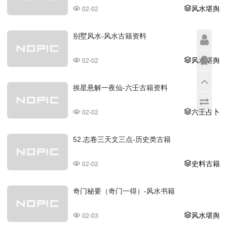
风水堪舆
02-02
别墅风水-风水古籍资料
风水堪舆
02-02
挨星悬解一夜仙-六壬古籍资料
六壬占卜
02-02
52.志卷三天文三点-历史类古籍
史料古籍
02-02
奇门秘要（奇门一得）-风水书籍
风水堪舆
02-03