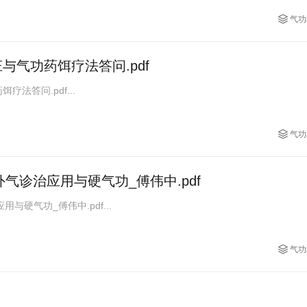
气功
与气功药饵疗法答问.pdf
法答问.pdf...
气功
气诊治应用与硬气功_傅伟中.pdf
与硬气功_傅伟中.pdf...
气功