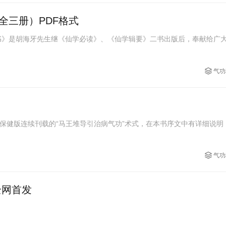
全三册）PDF格式
气功
健版连续刊载的“马王堆导引治病气功”术式，在本书序文中有详细说明
气功
芳香智悟气功 全网首发