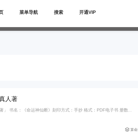
页
菜单导航
搜索
开通VIP
真人著
「0470-命运神仙断.南阳真人著」 书名：《命运神仙断》刻印方式：手抄 格式：PDF电子书 册数...
算命