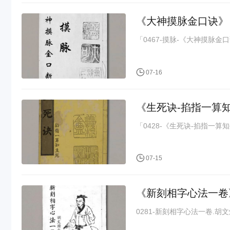
《大神摸脉金口诀》
07-16
《生死诀-掐指一算
07-15
《新刻相字心法一卷