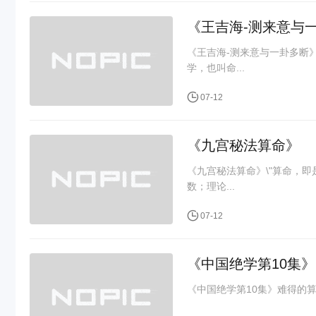
《王吉海-测来意与
《王吉海-测来意与一卦多断
学，也叫命...
07-12
《九宫秘法算命》
《九宫秘法算命》\"算命，
数；理论...
07-12
《中国绝学第10集》
《中国绝学第10集》难得的算命