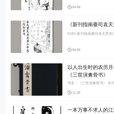
04-09
《新刊指南臺司袁天
04-09
以人出生时的农历月
《三世演禽骨书》
书名：《三世演禽骨书》 年代：
11-30
一本万事不求人的江