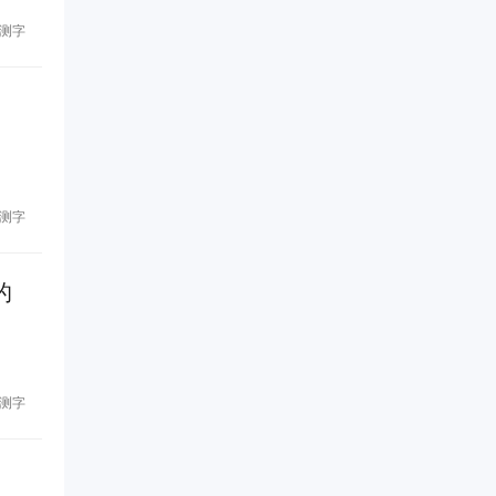
测字
测字
的
测字