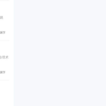
易
测字
命理术
测字