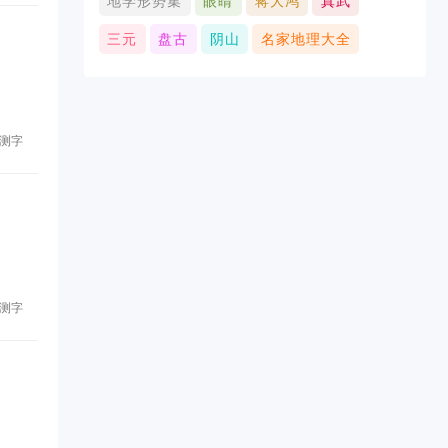
地学形势集
眼睛
蒋大鸿
真武
三元
盘古
阴山
名家地理大全
测字
测字