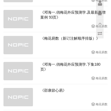
梅花易数
《邓海一.俏梅花外应预测学.及最新新增
案例 93页》
梅花易数
《梅花易数（新订注解顺序排版）》
梅花易数
《邓海一.俏梅花外应预测学.下集180
页》
梅花易数
《邵康節心易》
梅花易数