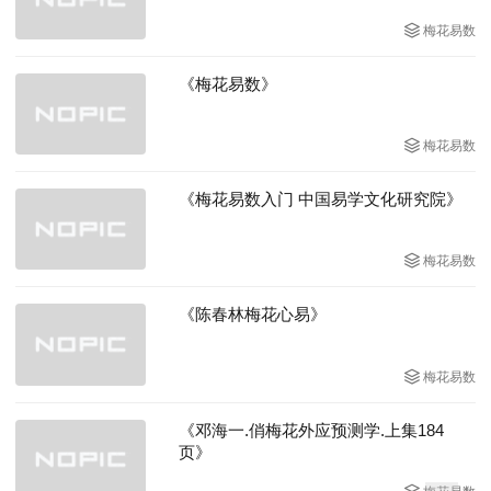
梅花易数
《梅花易数》
梅花易数
《梅花易数入门 中国易学文化研究院》
梅花易数
《陈春林梅花心易》
梅花易数
《邓海一.俏梅花外应预测学.上集184
页》