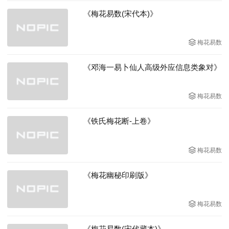
《梅花易数(宋代本)》
梅花易数
《邓海一易卜仙人高级外应信息类象对》
梅花易数
《铁氏梅花断-上卷》
梅花易数
《梅花幽秘印刷版》
梅花易数
《梅花易数(宋代藏本)》