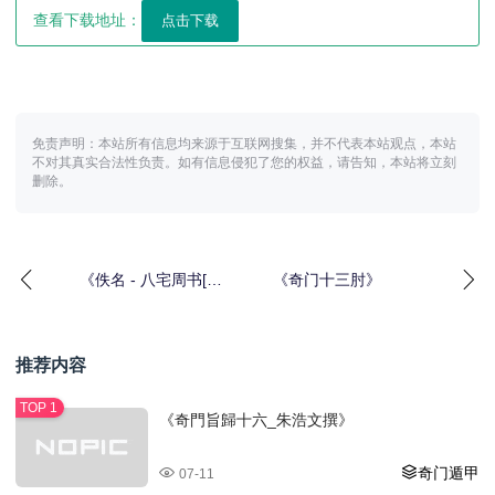
查看下载地址：
免责声明：本站所有信息均来源于互联网搜集，并不代表本站观点，本站
不对其真实合法性负责。如有信息侵犯了您的权益，请告知，本站将立刻
删除。
《佚名 - 八宅周书[古
《奇门十三肘》
籍]》
推荐内容
《奇門旨歸十六_朱浩文撰》
奇门遁甲
07-11