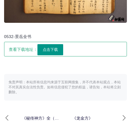
0532-景岳全书
查看下载地址：
免责声明：本站所有信息均来源于互联网搜集，并不代表本站观点，本站
不对其真实合法性负责。如有信息侵犯了您的权益，请告知，本站将立刻
删除。
《秘传神方》全（彩
《龙金方》
版）.權大燮著.大昌藥方