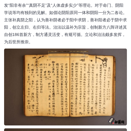
发“阳非有余”“真阴不足”及“人体虚多实少”等理论。对于命门、阴阳
学说等均有独到的见解。如倡论阴阳原同一体和阴阳一分为二各论。
主张补真阴之阳，认为善补阴者必于阳中求阴，善补阳者必于阴中求
阳，创立左归、右归等法。治法以温补为宗旨，创制新方八阵详述其
自创186首新方，制方通灵活变，有规可循。立论和治法颇多发挥，
为后世所推崇。