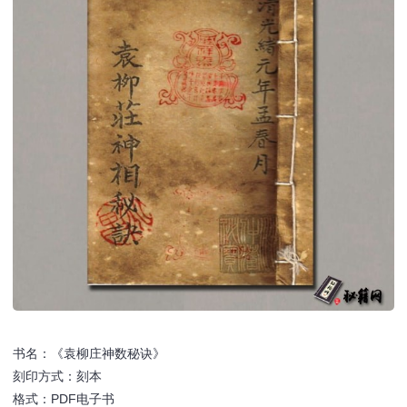
书名：《袁柳庄神数秘诀》
刻印方式：刻本
格式：PDF电子书