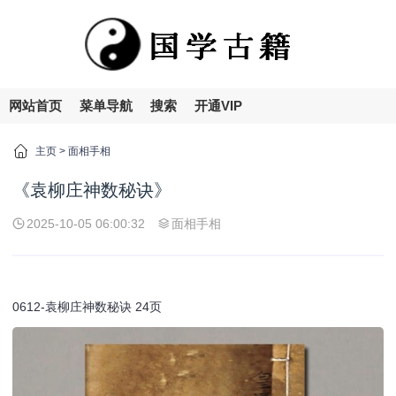
网站首页
菜单导航
搜索
开通VIP
主页
>
面相手相
《袁柳庄神数秘诀》
2025-10-05 06:00:32
面相手相
0612-袁柳庄神数秘诀 24页