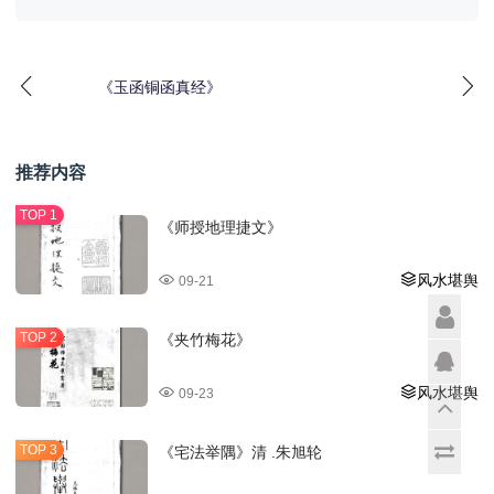
《玉函铜函真经》
推荐内容
《师授地理捷文》
风水堪舆
09-21
《夹竹梅花》
风水堪舆
09-23
《宅法举隅》清 .朱旭轮