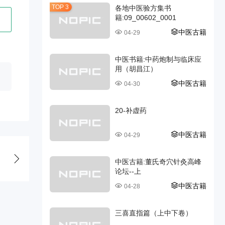
各地中医验方集书
籍:09_00602_0001
中医古籍
04-29
中医书籍:中药炮制与临床应
用（胡昌江）
中医古籍
04-30
20-补虚药
中医古籍
04-29
中医古籍:董氏奇穴针灸高峰
论坛--上
中医古籍
04-28
三喜直指篇（上中下卷）