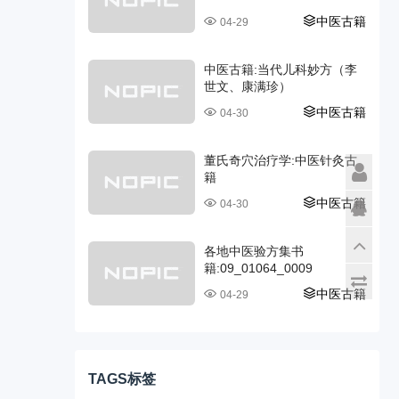
中医古籍
04-29
中医古籍:当代儿科妙方（李
世文、康满珍）
中医古籍
04-30
董氏奇穴治疗学:中医针灸古
籍
中医古籍
04-30
各地中医验方集书
籍:09_01064_0009
中医古籍
04-29
TAGS标签